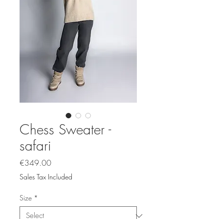
Chess Sweater -
safari
Price
€349.00
Sales Tax Included
Size
*