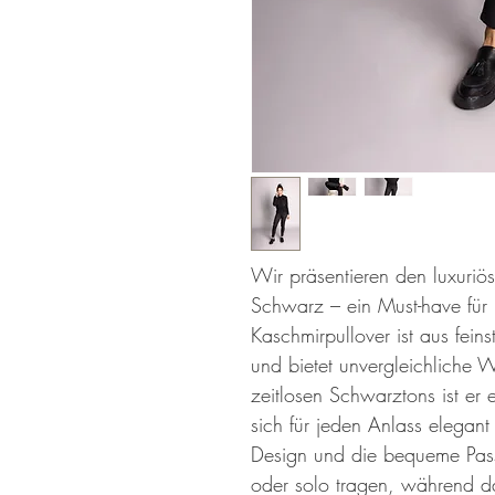
Wir präsentieren den luxuriö
Schwarz – ein Must-have für
Kaschmirpullover ist aus fein
und bietet unvergleichliche 
zeitlosen Schwarztons ist er e
sich für jeden Anlass elegant 
Design und die bequeme Pass
oder solo tragen, während da