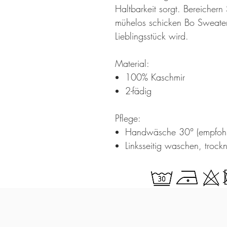
Haltbarkeit sorgt. Bereichern
mühelos schicken Bo Sweater,
Lieblingsstück wird.
Material:
100% Kaschmir
2-fädig
Pflege:
Handwäsche 30° (empfohl
Linksseitig waschen, troc