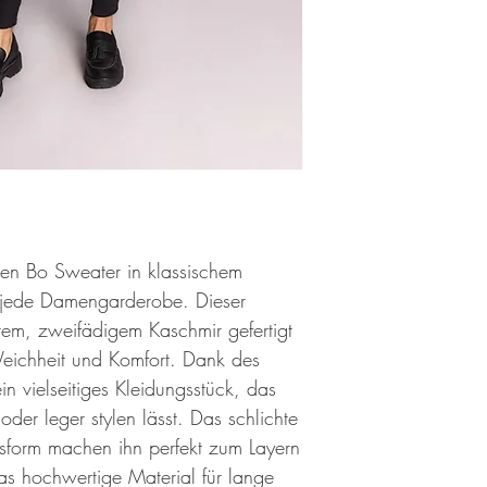
sen Bo Sweater in klassischem
 jede Damengarderobe. Dieser
stem, zweifädigem Kaschmir gefertigt
Weichheit und Komfort. Dank des
in vielseitiges Kleidungsstück, das
oder leger stylen lässt. Das schlichte
form machen ihn perfekt zum Layern
s hochwertige Material für lange