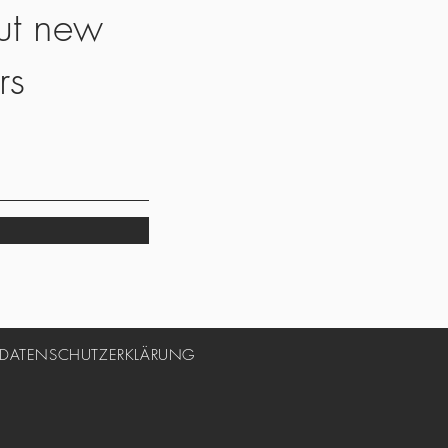
ut new
rs
DATENSCHUTZERKLÄRUNG