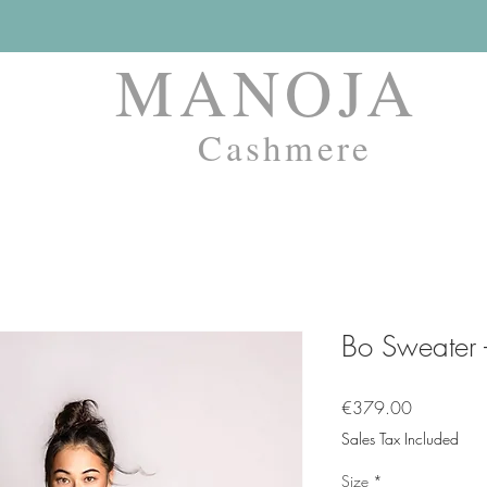
MANOJA
Cashmere
Bo Sweater 
Price
€379.00
Sales Tax Included
Size
*